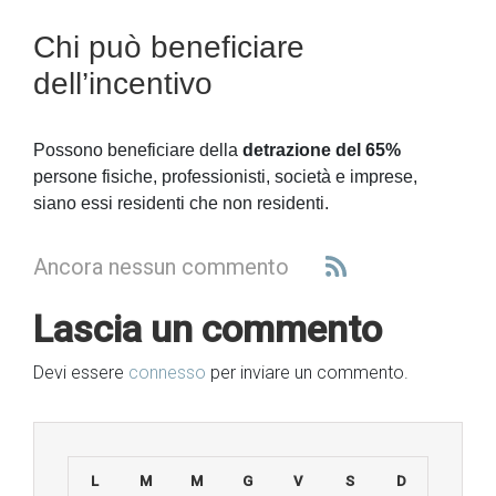
Chi può beneficiare
dell’incentivo
Possono beneficiare della
detrazione del 65%
persone fisiche, professionisti, società e imprese,
siano essi residenti che non residenti.
Ancora nessun commento
Lascia un commento
Devi essere
connesso
per inviare un commento.
L
M
M
G
V
S
D