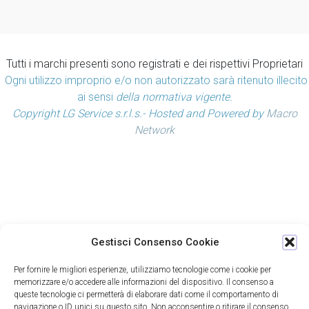
Tutti i marchi presenti sono registrati e dei rispettivi Proprietari
Ogni utilizzo improprio e/o non autorizzato sarà ritenuto illecito
ai sensi
della normativa vigente.
Copyright LG Service s.r.l.s.- Hosted and Powered by
Macro
Network
Gestisci Consenso Cookie
Per fornire le migliori esperienze, utilizziamo tecnologie come i cookie per
memorizzare e/o accedere alle informazioni del dispositivo. Il consenso a
queste tecnologie ci permetterà di elaborare dati come il comportamento di
navigazione o ID unici su questo sito. Non acconsentire o ritirare il consenso