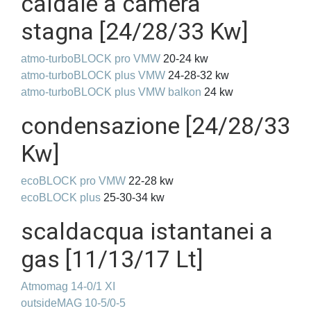
caldaie a camera
stagna [24/28/33 Kw]
atmo-turboBLOCK pro VMW
20-24 kw
atmo-turboBLOCK plus VMW
24-28-32 kw
atmo-turboBLOCK plus VMW balkon
24 kw
condensazione [24/28/33
Kw]
ecoBLOCK pro VMW
22-28 kw
ecoBLOCK plus
25-30-34 kw
scaldacqua istantanei a
gas
[11/13/17 Lt]
Atmomag 14-0/1 XI
outsideMAG 10-5/0-5