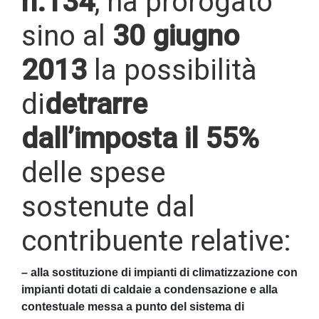
n.134
, ha prorogato
sino al
30 giugno
2013
la possibilità
di
detrarre
dall’imposta il 55%
delle spese
sostenute dal
contribuente relative:
– alla sostituzione di impianti di climatizzazione con
impianti dotati di caldaie a condensazione e alla
contestuale messa a punto del sistema di