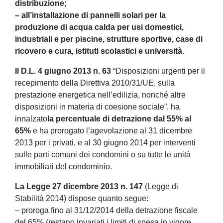
distribuzione;
– all’installazione di pannelli solari per la
produzione di acqua calda per usi domestici,
industriali e per piscine, strutture sportive, case di
ricovero e cura, istituti scolastici e università.
Il D.L. 4 giugno 2013 n. 63
“Disposizioni urgenti per il
recepimento della Direttiva 2010/31/UE, sulla
prestazione energetica nell’edilizia, nonché altre
disposizioni in materia di coesione sociale”, ha
innalzato
la percentuale di detrazione dal 55% al
65%
e ha prorogato l’agevolazione al 31 dicembre
2013 per i privati, e al 30 giugno 2014 per interventi
sulle parti comuni dei condomini o su tutte le unità
immobiliari del condominio.
La Legge 27 dicembre 2013 n. 147
(Legge di
Stabilità 2014) dispose quanto segue:
– proroga fino al 31/12/2014 della detrazione fiscale
del 65% (restano invariati i limiti di spesa in vigore,