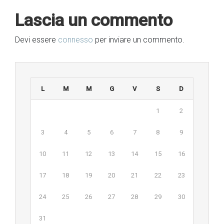
Lascia un commento
Devi essere
connesso
per inviare un commento.
L
M
M
G
V
S
D
1
2
3
4
5
6
7
8
9
10
11
12
13
14
15
16
17
18
19
20
21
22
23
24
25
26
27
28
29
30
31