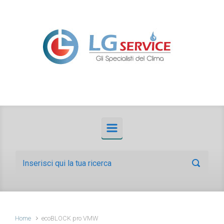
Skip to main content
Home
ecoBLOCK pro VMW