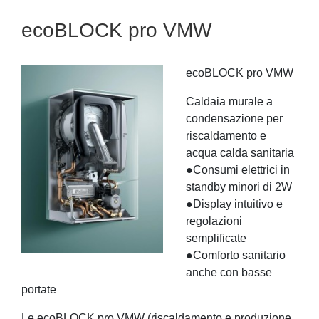
ecoBLOCK pro VMW
ecoBLOCK pro VMW
Caldaia murale a
condensazione per
riscaldamento e
acqua calda sanitaria
●Consumi elettrici in
standby minori di 2W
●Display intuitivo e
regolazioni
semplificate
●Comforto sanitario
anche con basse
portate
Le ecoBLOCK pro VMW (riscaldamento e produzione