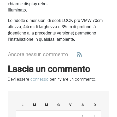
chiaro e display retro-
illuminato.
Le ridotte dimensioni di ecoBLOCK pro VMW 70cm
altezza, 44cm di larghezza e 35cm di profondità
(identiche alla precedente versione) permettono
l’installazione in qualsiasi ambiente.
Ancora nessun commento
Lascia un commento
Devi essere
connesso
per inviare un commento.
L
M
M
G
V
S
D
1
2