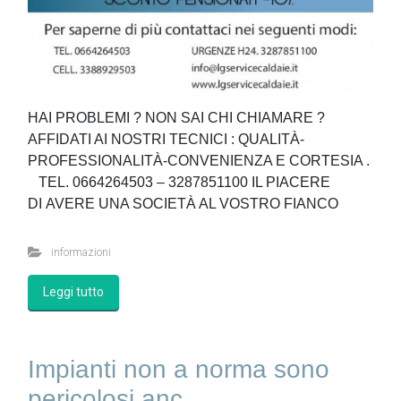
HAI PROBLEMI ? NON SAI CHI CHIAMARE ?
AFFIDATI AI NOSTRI TECNICI : QUALITÀ-
PROFESSIONALITÀ-CONVENIENZA E CORTESIA .
TEL. 0664264503 – 3287851100 IL PIACERE
DI AVERE UNA SOCIETÀ AL VOSTRO FIANCO
informazioni
Leggi tutto
Impianti non a norma sono
pericolosi anc...