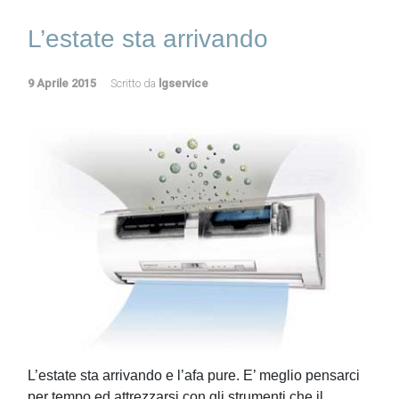
L’estate sta arrivando
9 Aprile 2015
Scritto da
lgservice
L’estate sta arrivando e l’afa pure. E’ meglio pensarci
per tempo ed attrezzarsi con gli strumenti che il