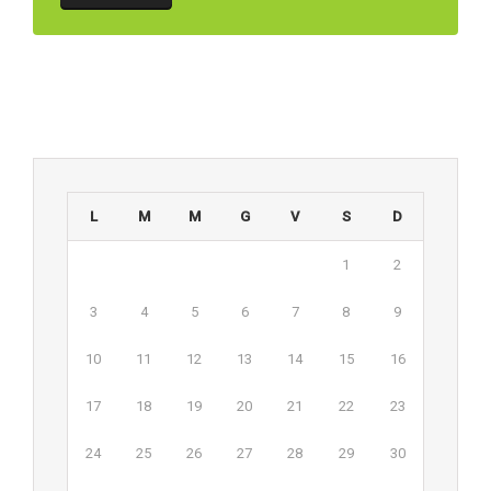
L
M
M
G
V
S
D
1
2
3
4
5
6
7
8
9
10
11
12
13
14
15
16
17
18
19
20
21
22
23
24
25
26
27
28
29
30