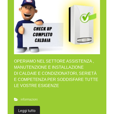
OPERIAMO NEL SETTORE ASSISTENZA ,
MANUTENZIONE E INSTALLAZIONE
DI CALDAIE E CONDIZIONATORI, SERIETÀ
E COMPETENZA PER SODDISFARE TUTTE
LE VOSTRE ESIGENZE
informazioni
Leggi tutto