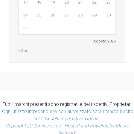
17
18
19
20
21
22
23
24
25
26
27
28
29
30
31
Agosto 2026
« Apr
Tutti i marchi presenti sono registrati e dei rispettivi Proprietari
Ogni utilizzo improprio e/o non autorizzato sarà ritenuto illecito
ai sensi
della normativa vigente.
Copyright LG Service s.r.l.s.- Hosted and Powered by
Macro
Network